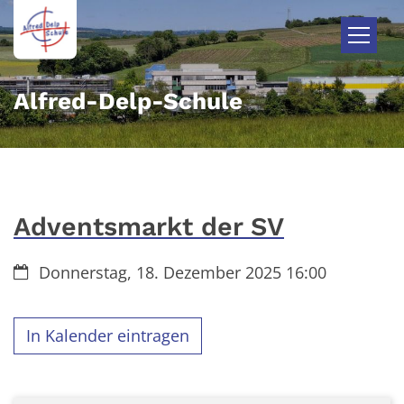
Zum Inhalt springen
Alfred-Delp-Schule
Adventsmarkt der SV
Datum:
Donnerstag, 18. Dezember 2025 16:00
In Kalender eintragen