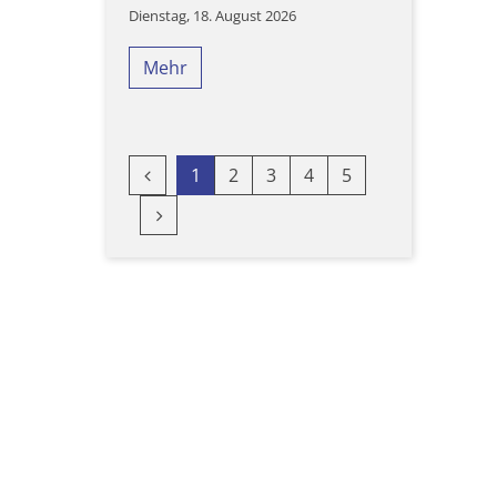
Dienstag, 18. August 2026
Mehr
Vorherige Seite
1
2
3
4
5
Nächste Seite