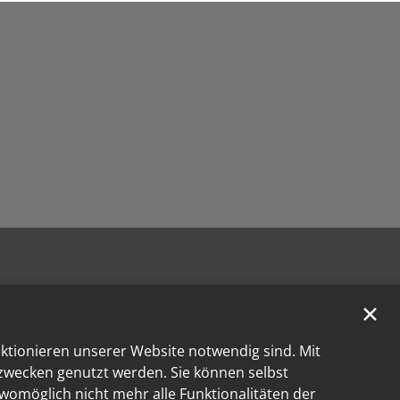
✕
nktionieren unserer Website notwendig sind. Mit
kzwecken genutzt werden. Sie können selbst
 womöglich nicht mehr alle Funktionalitäten der