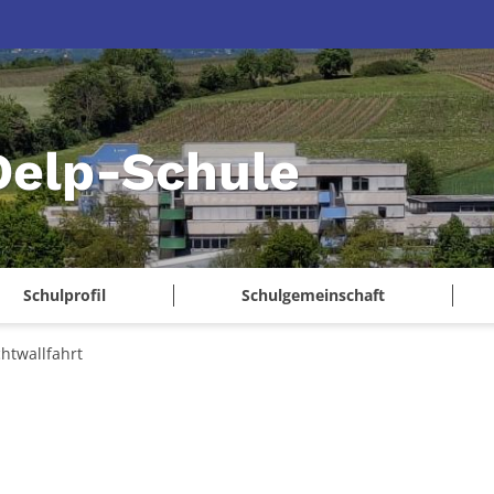
Delp-Schule
Schulprofil
Schulgemeinschaft
htwallfahrt