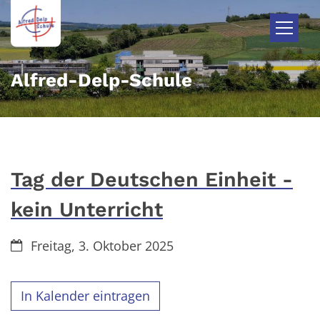
Zum Inhalt springen
Alfred-Delp-Schule
Tag der Deutschen Einheit -
kein Unterricht
Datum:
Freitag, 3. Oktober 2025
In Kalender eintragen