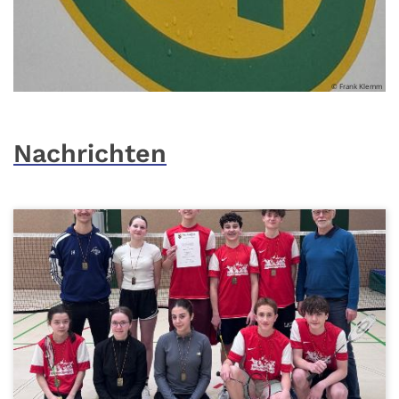
© Frank Klemm
Nachrichten