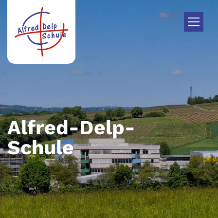
Zum Inhalt springen
Alfred-Delp-
Schule