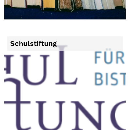
© Tom Hermans/unsplash.com
Schulstiftung