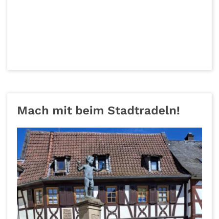
Klassenlehrkraft, die Oberstufe hat
Informationsstunden in der Aula (11: 1+2,
12: 3, 13: 4).
Danach starten wir mit dem
Fachunterricht. Wir freuen uns auf euch!
Mach mit beim Stadtradeln!