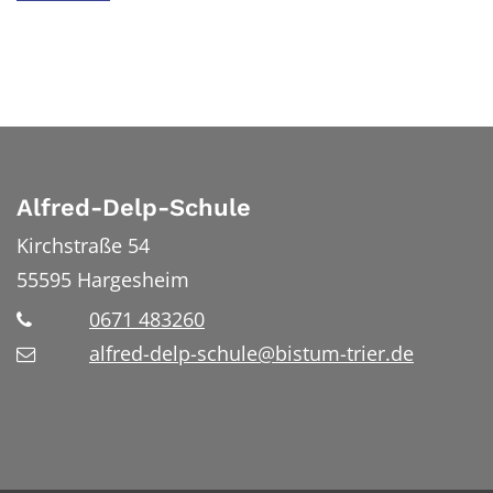
Alfred-Delp-Schule
Kirchstraße 54
55595
Hargesheim
0671 483260
alfred-delp-schule@bistum-trier.de