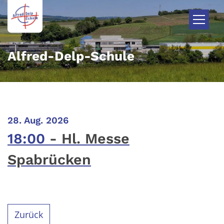
Zum Inhalt springen
Alfred-Delp-Schule
:
28. Aug. 2026
18:00
Hl. Messe
Spabrücken
Zurück