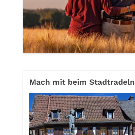
Mach mit beim Stadtradeln