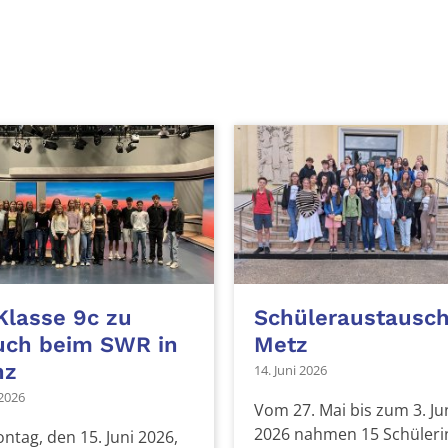
Klasse 9c zu
Schüleraustausch
uch beim SWR in
Metz
nz
14. Juni 2026
 2026
Vom 27. Mai bis zum 3. Ju
2026 nahmen 15 Schüler
tag, den 15. Juni 2026,