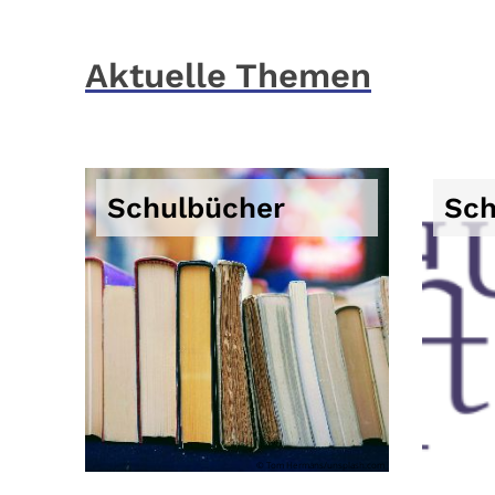
Aktuelle Themen
Schulbücher
Sch
© Tom Hermans/unsplash.com