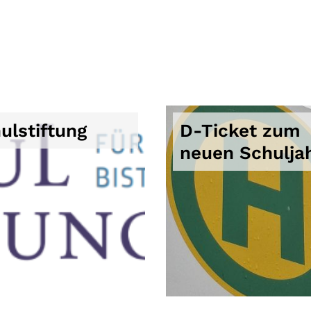
ulstiftung
D-Ticket zum
neuen Schulja