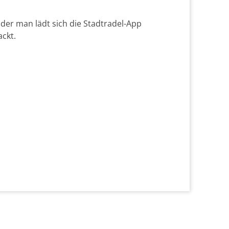
er man lädt sich die Stadtradel-App
ackt.