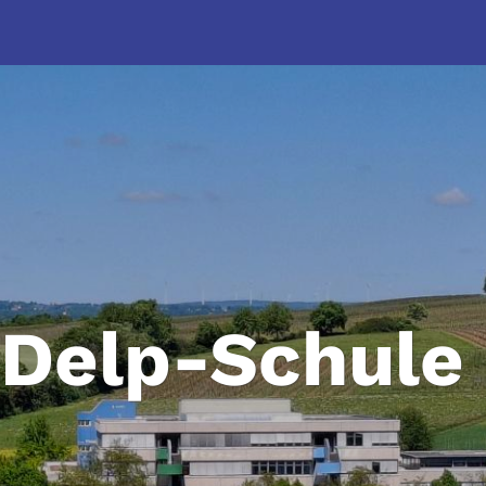
-Delp-Schule