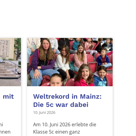
 mit
Weltrekord in Mainz:
Die 5c war dabei
10. Juni 2026
ni
Am 10. Juni 2026 erlebte die
innen
Klasse 5c einen ganz