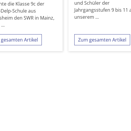
und Schüler der
te die Klasse 9c der
Jahrgangsstufen 9 bis 11 
-Delp-Schule aus
unserem ...
sheim den SWR in Mainz,
...
gesamten Artikel
Zum gesamten Artikel