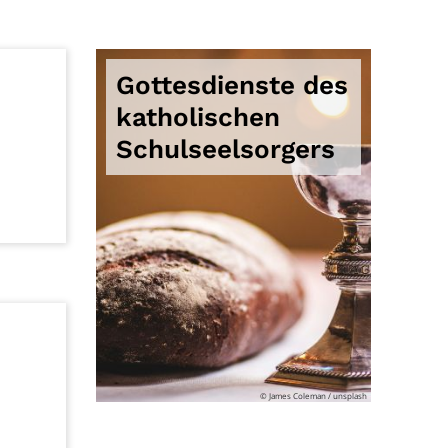
Gottesdienste des
katholischen
Schulseelsorgers
© James Coleman / unsplash