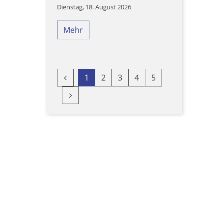
Dienstag, 18. August 2026
Mehr
Vorherige Seite
1
2
3
4
5
Nächste Seite