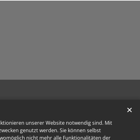
✕
nktionieren unserer Website notwendig sind. Mit
kzwecken genutzt werden. Sie können selbst
 womöglich nicht mehr alle Funktionalitäten der