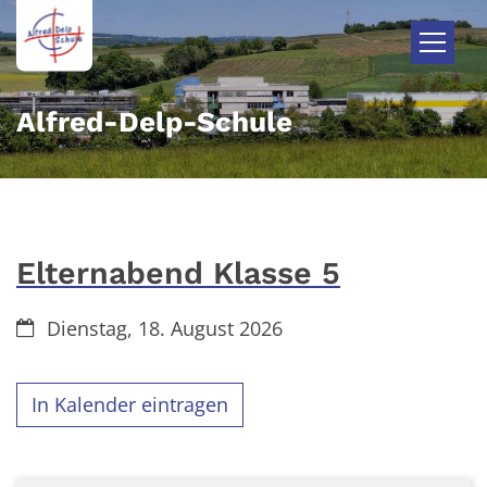
Zum Inhalt springen
Alfred-Delp-Schule
Elternabend Klasse 5
Datum:
Dienstag, 18. August 2026
In Kalender eintragen