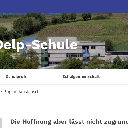
Delp-Schule
Schulprofil
Schulgemeinschaft
Englandaustausch
Die Hoffnung aber lässt nicht zugrun