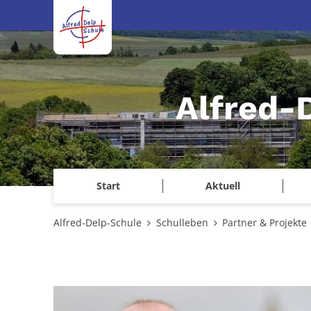
Zum Inhalt springen
Alfred-
Start
Aktuell
Alfred-Delp-Schule
Schulleben
Partner & Projekte