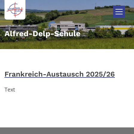
Zum Inhalt springen
Alfred-Delp-Schule
Frankreich-Austausch 2025/26
Text