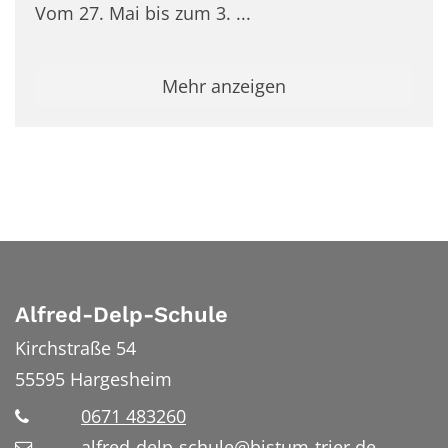
Vom 27. Mai bis zum 3. ...
Mehr anzeigen
Alfred-Delp-Schule
Kirchstraße 54
55595
Hargesheim
0671 483260
alfred-delp-schule@bistum-trier.de