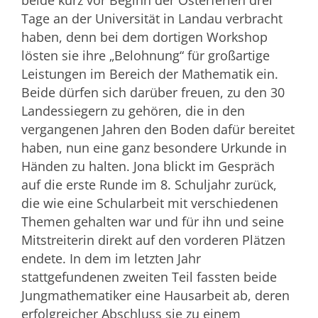
beide kurz vor Beginn der Osterferien drei
Tage an der Universität in Landau verbracht
haben, denn bei dem dortigen Workshop
lösten sie ihre „Belohnung“ für großartige
Leistungen im Bereich der Mathematik ein.
Beide dürfen sich darüber freuen, zu den 30
Landessiegern zu gehören, die in den
vergangenen Jahren den Boden dafür bereitet
haben, nun eine ganz besondere Urkunde in
Händen zu halten. Jona blickt im Gespräch
auf die erste Runde im 8. Schuljahr zurück,
die wie eine Schularbeit mit verschiedenen
Themen gehalten war und für ihn und seine
Mitstreiterin direkt auf den vorderen Plätzen
endete. In dem im letzten Jahr
stattgefundenen zweiten Teil fassten beide
Jungmathematiker eine Hausarbeit ab, deren
erfolgreicher Abschluss sie zu einem