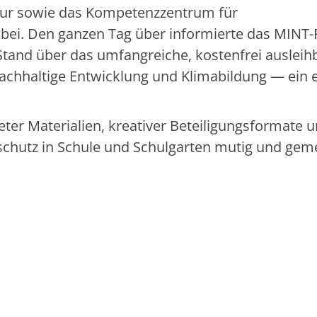
tur sowie das Kompetenzzentrum für
bei. Den ganzen Tag über informierte das MINT-
tand über das umfangreiche, kostenfrei ausleih
nachhaltige Entwicklung und Klimabildung — ein 
reter Materialien, kreativer Beteiligungsformate 
aschutz in Schule und Schulgarten mutig und ge