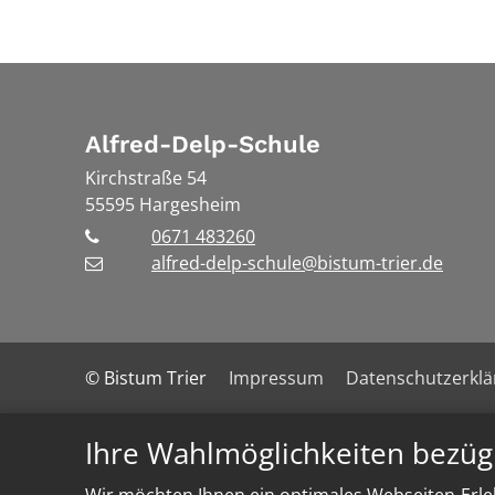
Alfred-Delp-Schule
Kirchstraße 54
55595
Hargesheim
0671 483260
alfred-delp-schule@bistum-trier.de
© Bistum Trier
Impressum
Datenschutzerkl
Ihre Wahlmöglichkeiten bezüg