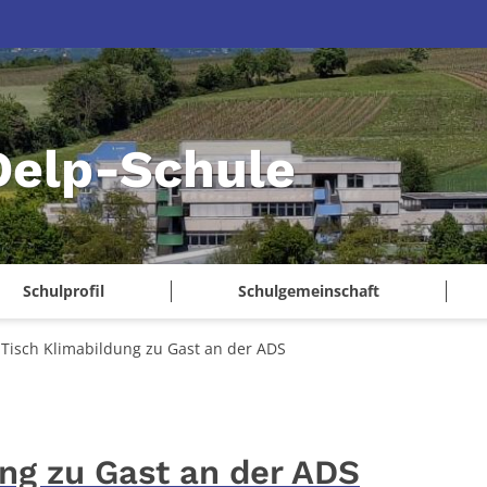
Delp-Schule
Schulprofil
Schulgemeinschaft
Tisch Klimabildung zu Gast an der ADS
ng zu Gast an der ADS