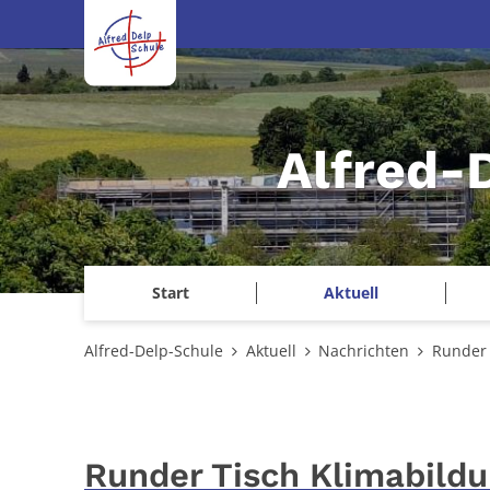
Zum Inhalt springen
Alfred-
Start
Aktuell
Alfred-Delp-Schule
Aktuell
Nachrichten
Runder 
Runder Tisch Klimabildu