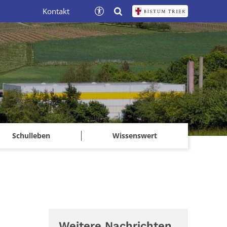
Kontakt
Schulleben
Wissenswert
Weitere Nachrichten