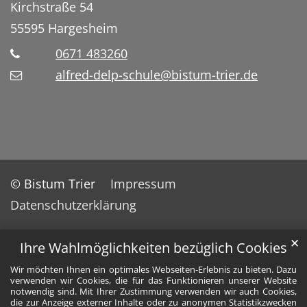
Kirchstraße 54
55595
Hargesheim
0671 483260
alfred-delp-schule@bistum-trier.de
© Bistum Trier
Impressum
Datenschutzerklärung
✕
Ihre Wahlmöglichkeiten bezüglich Cookies
Wir möchten Ihnen ein optimales Webseiten-Erlebnis zu bieten. Dazu
verwenden wir Cookies, die für das Funktionieren unserer Website
notwendig sind. Mit Ihrer Zustimmung verwenden wir auch Cookies,
die zur Anzeige externer Inhalte oder zu anonymen Statistikzwecken