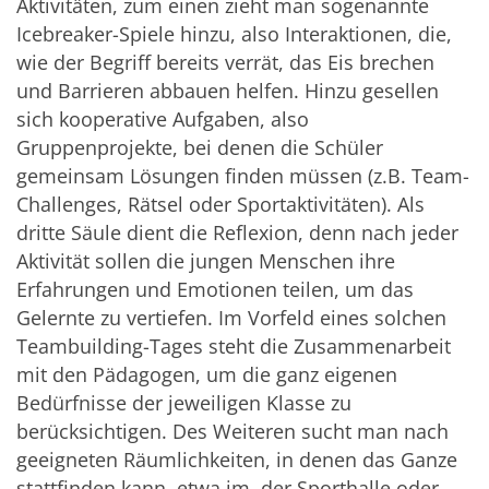
Aktivitäten, zum einen zieht man sogenannte
Icebreaker-Spiele hinzu, also Interaktionen, die,
wie der Begriff bereits verrät, das Eis brechen
und Barrieren abbauen helfen. Hinzu gesellen
sich kooperative Aufgaben, also
Gruppenprojekte, bei denen die Schüler
gemeinsam Lösungen finden müssen (z.B. Team-
Challenges, Rätsel oder Sportaktivitäten). Als
dritte Säule dient die Reflexion, denn nach jeder
Aktivität sollen die jungen Menschen ihre
Erfahrungen und Emotionen teilen, um das
Gelernte zu vertiefen. Im Vorfeld eines solchen
Teambuilding-Tages steht die Zusammenarbeit
mit den Pädagogen, um die ganz eigenen
Bedürfnisse der jeweiligen Klasse zu
berücksichtigen. Des Weiteren sucht man nach
geeigneten Räumlichkeiten, in denen das Ganze
stattfinden kann, etwa im, der Sporthalle oder