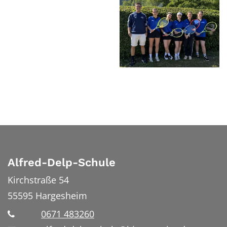
Alfred-Delp-Schule
Kirchstraße 54
55595
Hargesheim
0671 483260