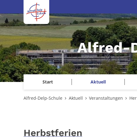
Zum Inhalt springen
Alfred-
Start
Aktuell
Alfred-Delp-Schule
Aktuell
Veranstaltungen
Her
Herbstferien