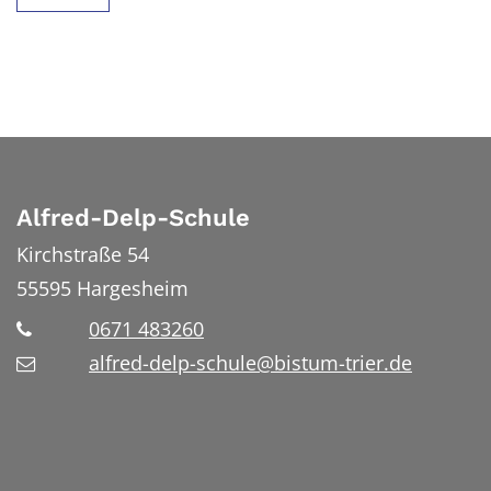
Alfred-Delp-Schule
Kirchstraße 54
55595
Hargesheim
0671 483260
alfred-delp-schule@bistum-trier.de