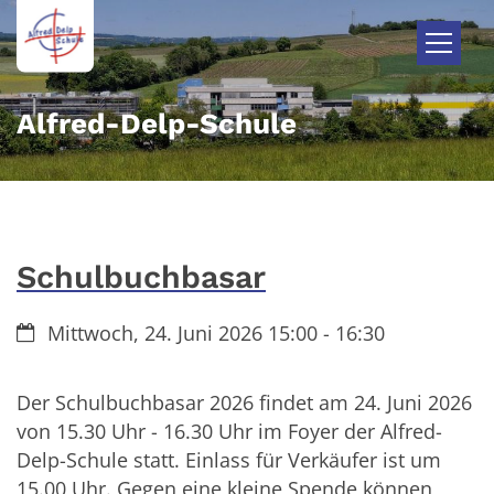
Zum Inhalt springen
Alfred-Delp-Schule
Schulbuchbasar
Datum:
Mittwoch, 24. Juni 2026 15:00 - 16:30
Der Schulbuchbasar 2026 findet am 24. Juni 2026
von 15.30 Uhr - 16.30 Uhr im Foyer der Alfred-
Delp-Schule statt. Einlass für Verkäufer ist um
15.00 Uhr. Gegen eine kleine Spende können