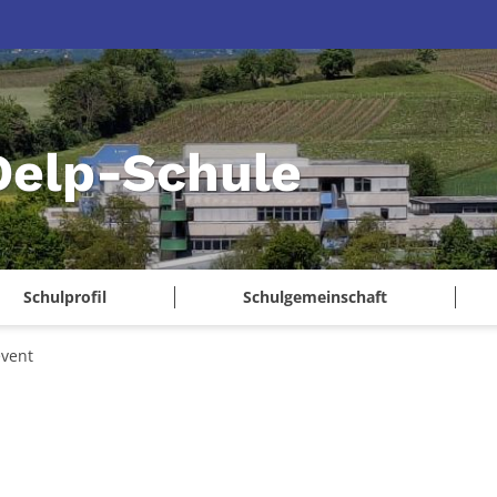
Delp-Schule
Schulprofil
Schulgemeinschaft
vent