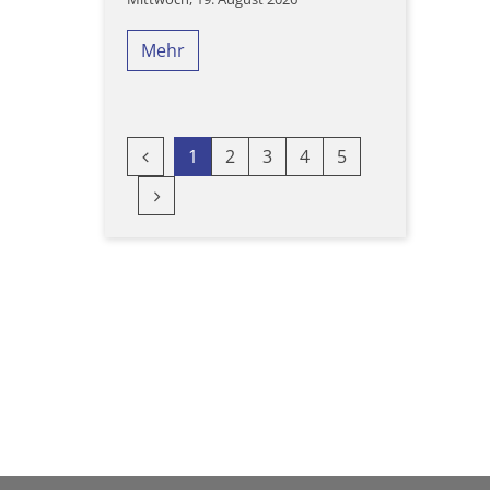
Mehr
Vorherige Seite
1
2
3
4
5
Nächste Seite