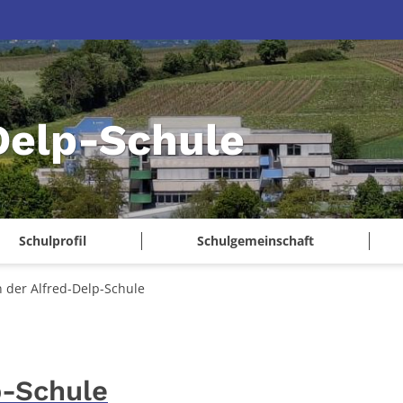
Delp-Schule
Schulprofil
Schulgemeinschaft
 der Alfred-Delp-Schule
p-Schule