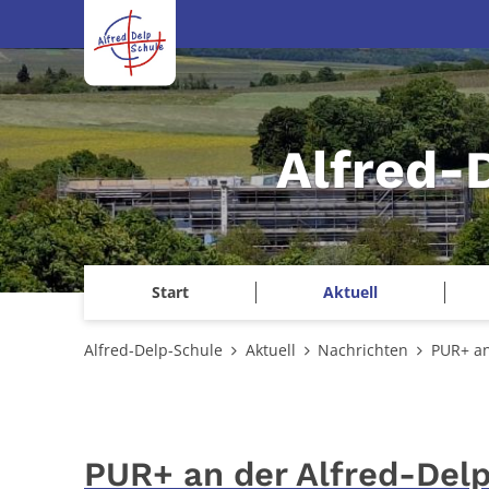
Zum Inhalt springen
Alfred-
Start
Aktuell
Alfred-Delp-Schule
Aktuell
Nachrichten
PUR+ an
PUR+ an der Alfred-Del