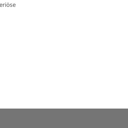
eriöse