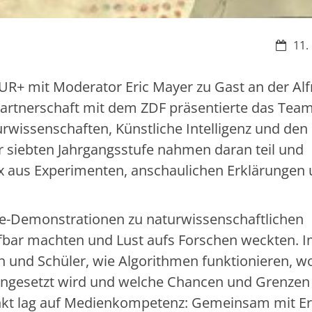
Datum
11.
R+ mit Moderator Eric Mayer zu Gast an der Alf
artnerschaft mit dem ZDF präsentierte das Team
issenschaften, Künstliche Intelligenz und den
 siebten Jahrgangsstufe nahmen daran teil und
x aus Experimenten, anschaulichen Erklärungen
e-Demonstrationen zu naturwissenschaftlichen
fbar machten und Lust aufs Forschen weckten. 
n und Schüler, wie Algorithmen funktionieren, w
s eingesetzt wird und welche Chancen und Grenzen
nkt lag auf Medienkompetenz: Gemeinsam mit Er