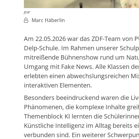
pur
Von:
Marc Häberlin
Am 22.05.2026 war das ZDF-Team von PU
Delp-Schule. Im Rahmen unserer Schulp
mitreißende Bühnenshow rund um Naturw
Umgang mit Fake News. Alle Klassen der
erlebten einen abwechslungsreichen Mi
interaktiven Elementen.
Besonders beeindruckend waren die Liv
Phänomenen, die komplexe Inhalte grei
Themenblock KI lernten die Schülerinne
Künstliche Intelligenz im Alltag bereit
verbunden sind. Ein weiterer Schwerpu