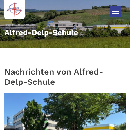
Zum Inhalt springen
Alfred-Delp-Schule
Nachrichten von Alfred-
Delp-Schule