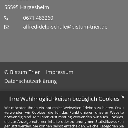
55595
Hargesheim
0671 483260
alfred-delp-schule@bistum-trier.de
© Bistum Trier
Impressum
Datenschutzerklärung
✕
Ihre Wahlmöglichkeiten bezüglich Cookies
Wir möchten Ihnen ein optimales Webseiten-Erlebnis zu bieten. Dazu
verwenden wir Cookies, die für das Funktionieren unserer Website
notwendig sind. Mit Ihrer Zustimmung verwenden wir auch Cookies,
die zur Anzeige externer Inhalte oder zu anonymen Statistikzwecken
genutzt werden. Sie können selbst entscheiden, welche Kategorien Sie