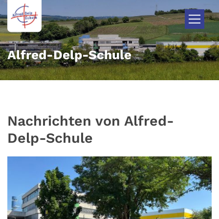
Zum Inhalt springen
Alfred-Delp-Schule
Nachrichten von Alfred-
Delp-Schule