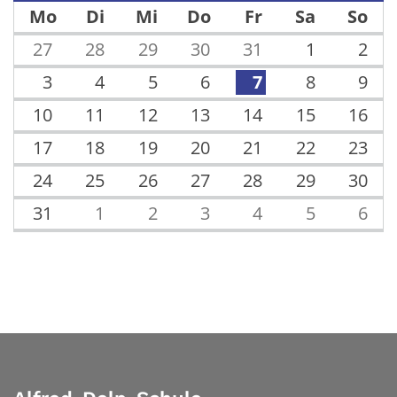
Mo
Di
Mi
Do
Fr
Sa
So
27
28
29
30
31
1
2
3
4
5
6
7
8
9
10
11
12
13
14
15
16
17
18
19
20
21
22
23
24
25
26
27
28
29
30
31
1
2
3
4
5
6