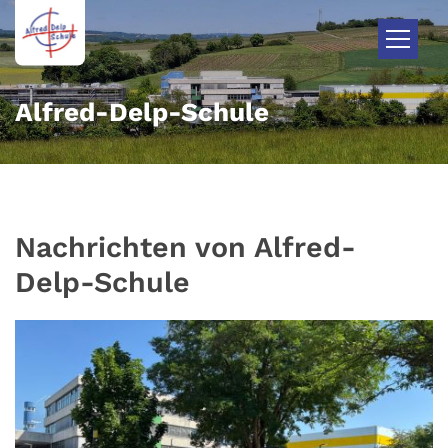
Zum Inhalt springen
Alfred-Delp-Schule
Nachrichten von Alfred-
Delp-Schule