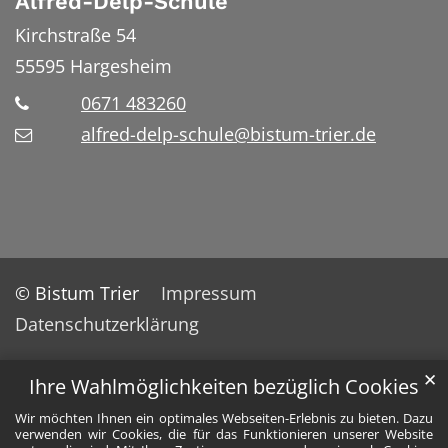
Alfred-Delp-Schule
Kirchstraße 54
55595
Hargesheim
0671 483260
alfred-delp-schule@bistum-trier.de
© Bistum Trier
Impressum
Datenschutzerklärung
✕
Ihre Wahlmöglichkeiten bezüglich Cookies
Wir möchten Ihnen ein optimales Webseiten-Erlebnis zu bieten. Dazu
verwenden wir Cookies, die für das Funktionieren unserer Website